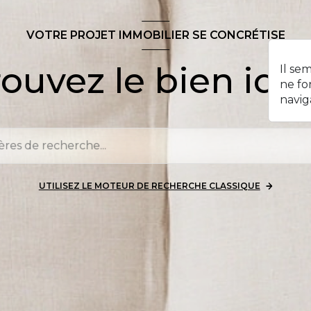
VOTRE PROJET IMMOBILIER SE CONCRÉTISE
ouvez le bien idéa
Il se
ne fo
navig
UTILISEZ LE MOTEUR DE RECHERCHE CLASSIQUE