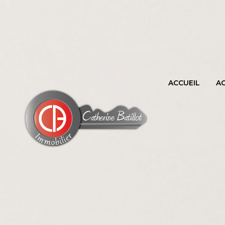
ACCUEIL
A