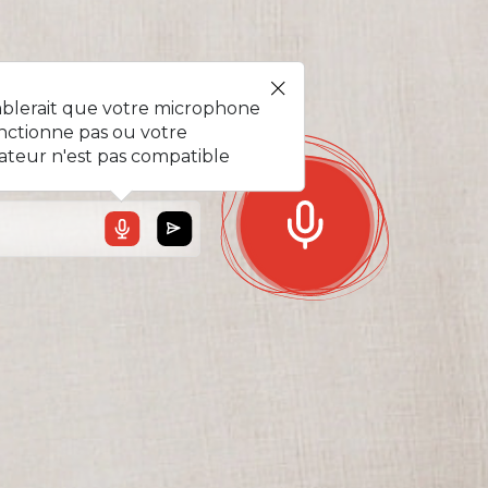
l !
mblerait que votre microphone
nctionne pas ou votre
ateur n'est pas compatible