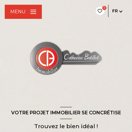
0
FR
MENU
VOTRE PROJET IMMOBILIER SE CONCRÉTISE
Trouvez le bien idéal !