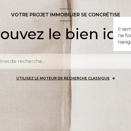
VOTRE PROJET IMMOBILIER SE CONCRÉTISE
ouvez le bien idéa
Il se
ne fo
navig
UTILISEZ LE MOTEUR DE RECHERCHE CLASSIQUE