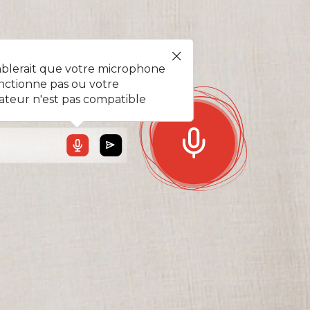
l !
mblerait que votre microphone
nctionne pas ou votre
ateur n'est pas compatible