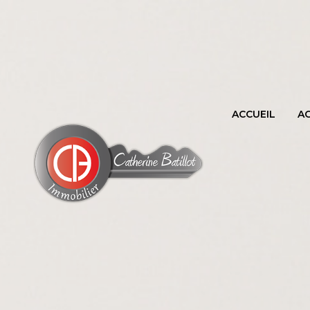
ACCUEIL
A